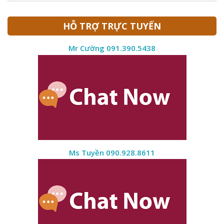
HỖ TRỢ TRỰC TUYẾN
Mr Cường 091.390.5438
Ms Tuyền 090.928.8611