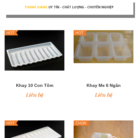
THANH GIANG
UY TÍN - CHẤT LƯỢNG - CHUYÊN NGHIỆP
HOT
HOT
Khay 10 Con Tôm
Khay Me 6 Ngăn
Liên hệ
Liên hệ
HOT
CHỌN