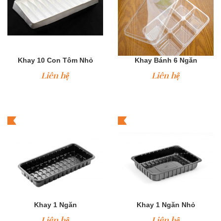
Khay 10 Con Tôm Nhỏ
Khay Bánh 6 Ngăn
Liên hệ
Liên hệ
Khay 1 Ngăn
Khay 1 Ngăn Nhỏ
Liên hệ
Liên hệ