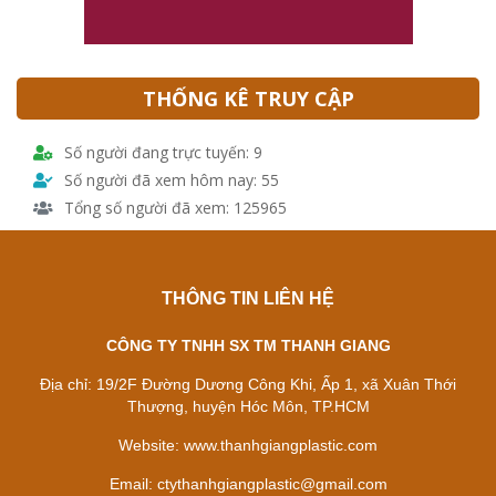
THỐNG KÊ TRUY CẬP
Số người đang trực tuyến: 9
Số người đã xem hôm nay: 55
Tổng số người đã xem: 125965
THÔNG TIN LIÊN HỆ
CÔNG TY TNHH SX TM THANH GIANG
Địa chỉ:
19/2F Đường Dương Công Khi, Ấp 1, xã Xuân Thới
Thượng, huyện Hóc Môn, TP.HCM
Website:
www.thanhgiangplastic.com
Email:
ctythanhgiangplastic@gmail.com