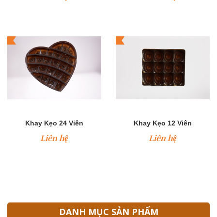
Khay Kẹo 24 Viên
Khay Kẹo 12 Viên
Liên hệ
Liên hệ
DANH MỤC SẢN PHẨM