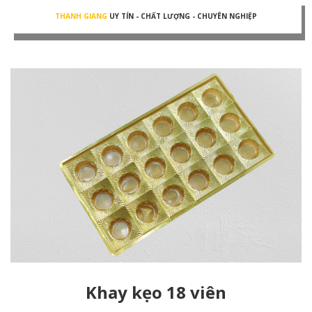
THANH GIANG
UY TÍN - CHẤT LƯỢNG - CHUYÊN NGHIỆP
Khay kẹo 18 viên