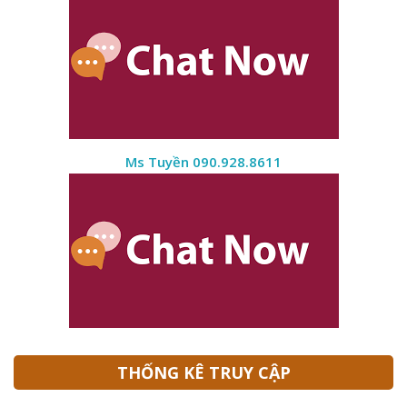
Ms Tuyền 090.928.8611
THỐNG KÊ TRUY CẬP