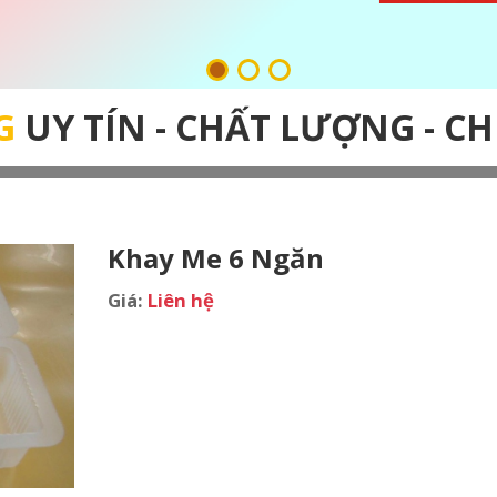
G
UY TÍN - CHẤT LƯỢNG - C
Khay Me 6 Ngăn
Giá:
Liên hệ