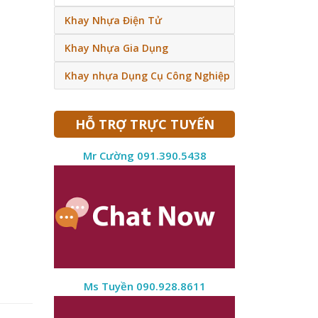
Khay Nhựa Điện Tử
Khay Nhựa Gia Dụng
Khay nhựa Dụng Cụ Công Nghiệp
HỖ TRỢ TRỰC TUYẾN
Mr Cường 091.390.5438
Ms Tuyền 090.928.8611