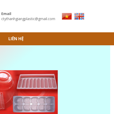
Email
ctythanhgiangplastic@gmail.com
LIÊN HỆ